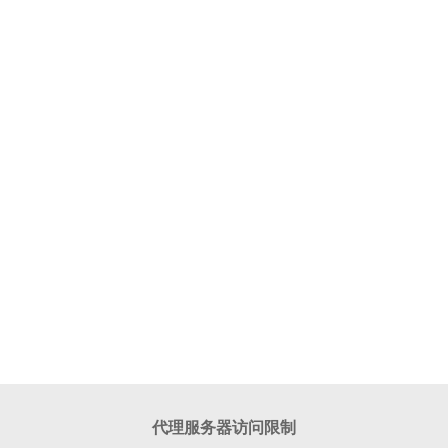
代理服务器访问限制