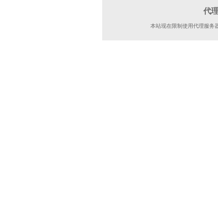
代
本站现在限制使用代理服务