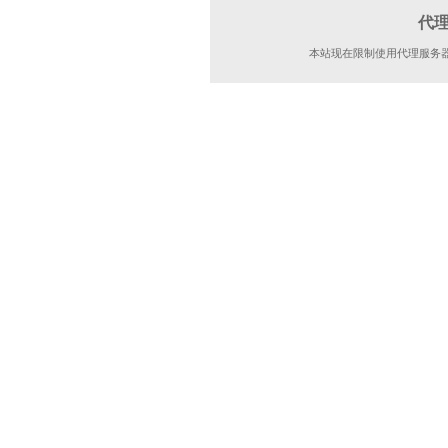
代
本站现在限制使用代理服务