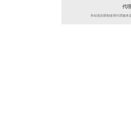
代
本站现在限制使用代理服务