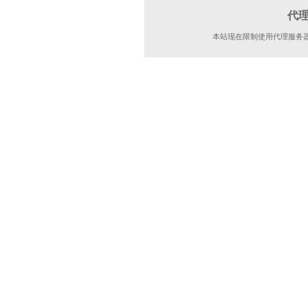
代
本站现在限制使用代理服务