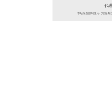
代
本站现在限制使用代理服务