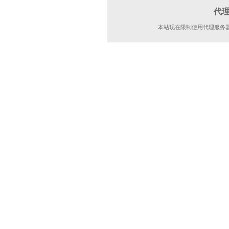
代
本站现在限制使用代理服务