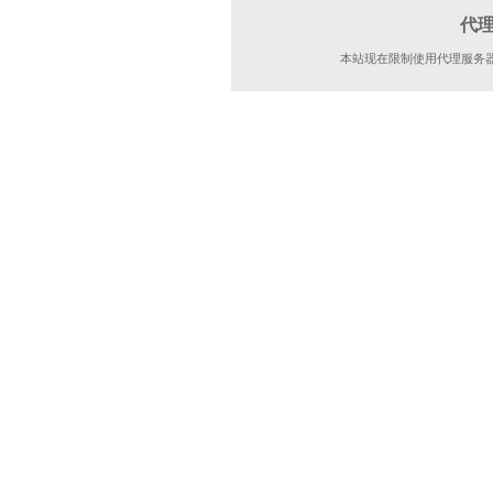
代
本站现在限制使用代理服务