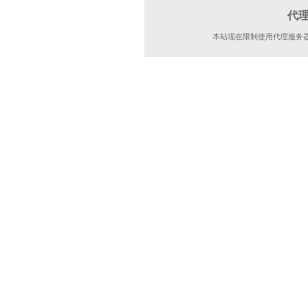
代
本站现在限制使用代理服务