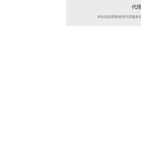
代
本站现在限制使用代理服务