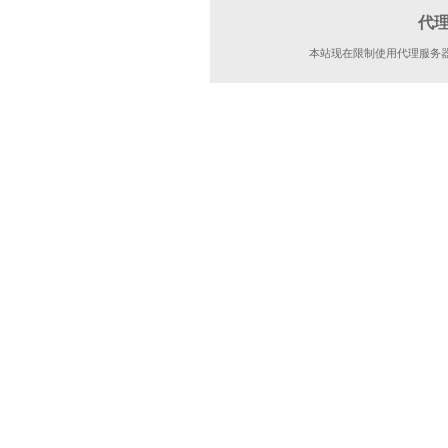
代
本站现在限制使用代理服务