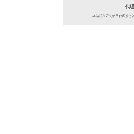
代
本站现在限制使用代理服务