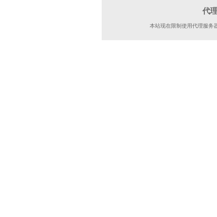
代
本站现在限制使用代理服务