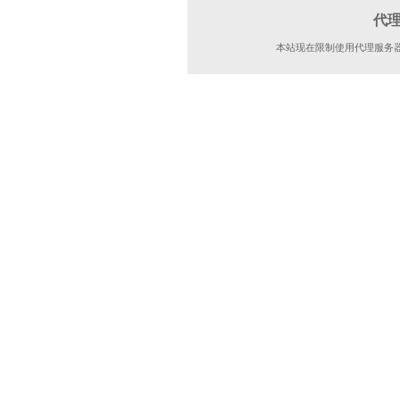
代
本站现在限制使用代理服务