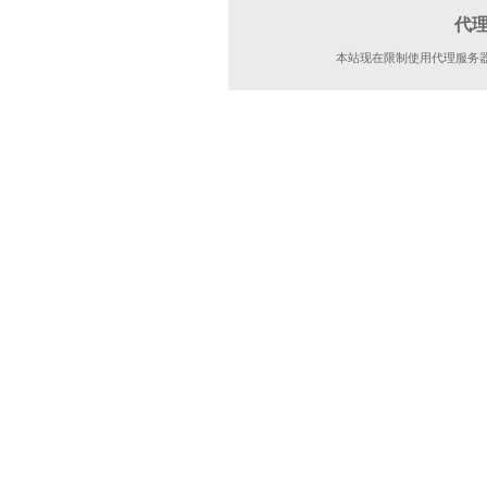
代
本站现在限制使用代理服务