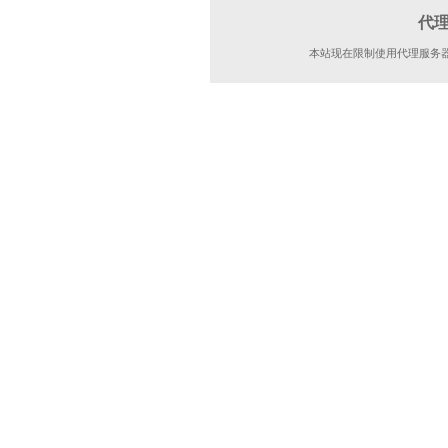
代
本站现在限制使用代理服务