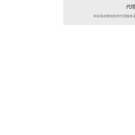
代
本站现在限制使用代理服务