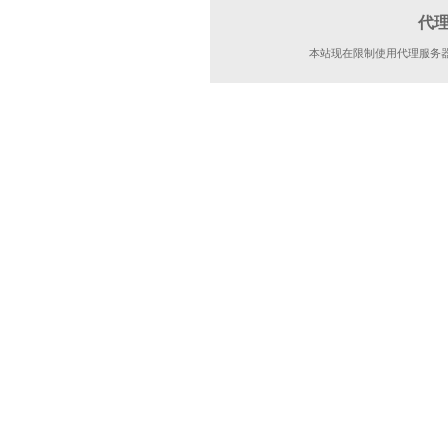
代
本站现在限制使用代理服务