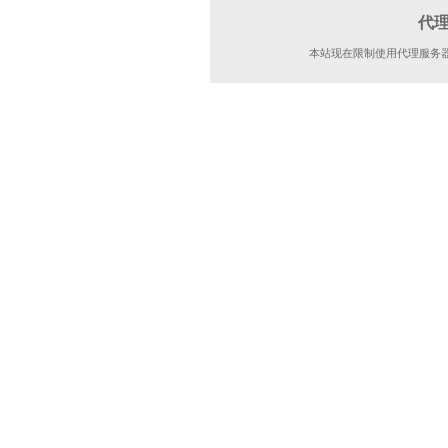
代
本站现在限制使用代理服务