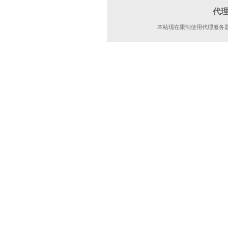
代
本站现在限制使用代理服务