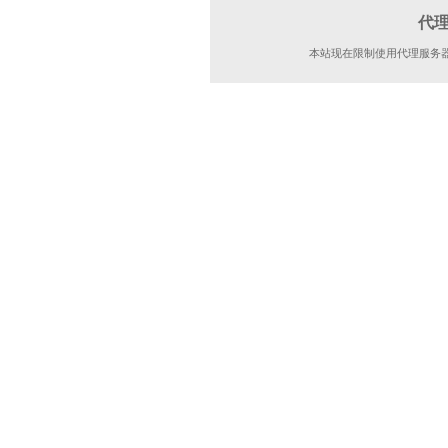
代
本站现在限制使用代理服务