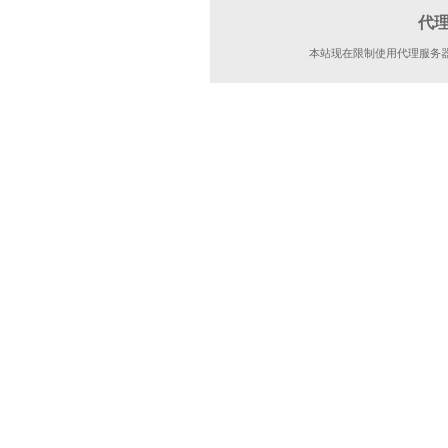
代
本站现在限制使用代理服务