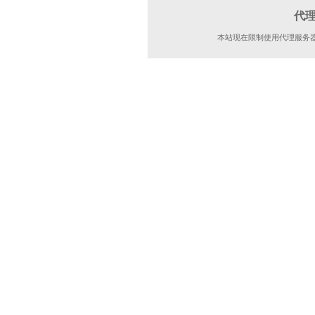
代
本站现在限制使用代理服务