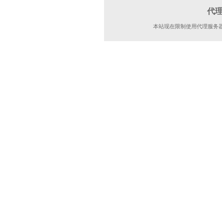
代
本站现在限制使用代理服务