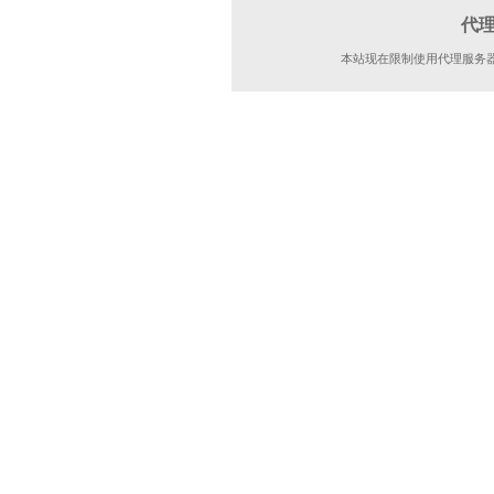
代
本站现在限制使用代理服务