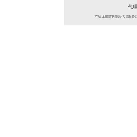
代
本站现在限制使用代理服务