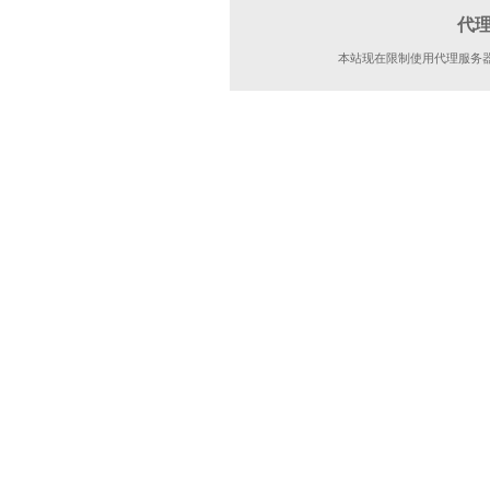
代
本站现在限制使用代理服务