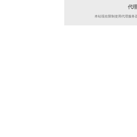
代
本站现在限制使用代理服务