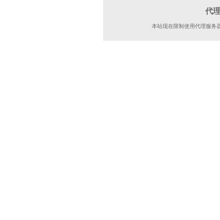
代
本站现在限制使用代理服务