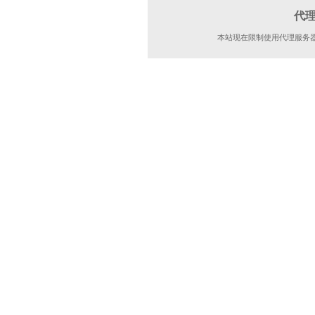
代
本站现在限制使用代理服务