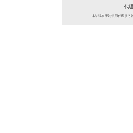
代
本站现在限制使用代理服务