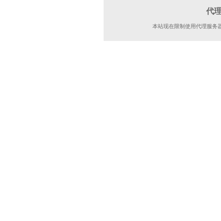
代
本站现在限制使用代理服务