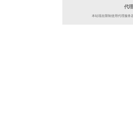
代
本站现在限制使用代理服务