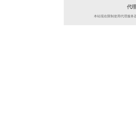
代
本站现在限制使用代理服务