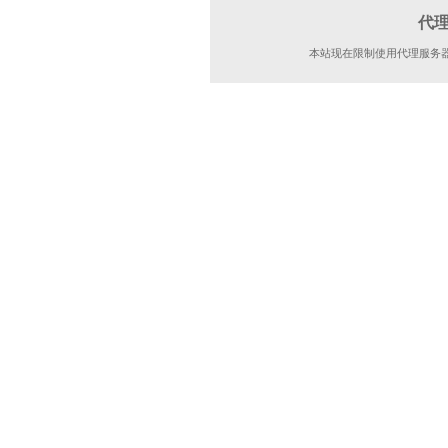
代
本站现在限制使用代理服务