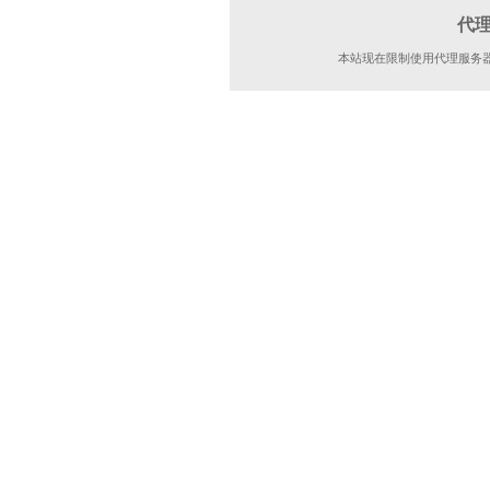
代
本站现在限制使用代理服务