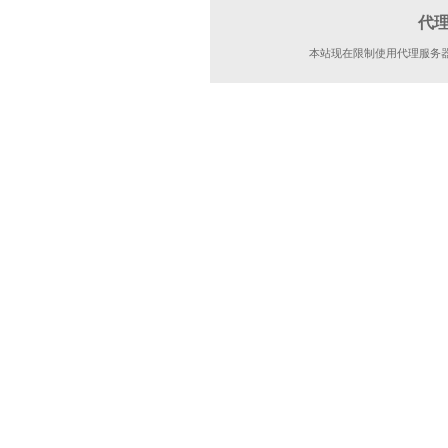
代
本站现在限制使用代理服务