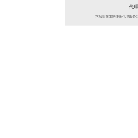
代
本站现在限制使用代理服务