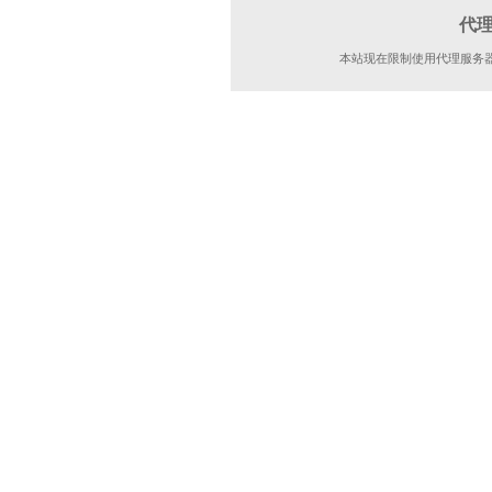
代
本站现在限制使用代理服务