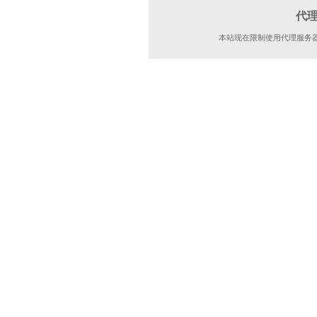
代
本站现在限制使用代理服务