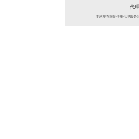
代
本站现在限制使用代理服务