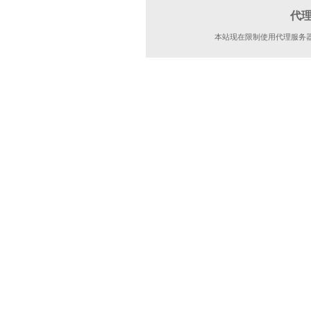
代
本站现在限制使用代理服务