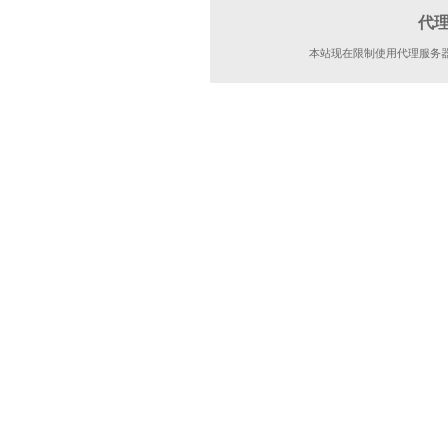
代
本站现在限制使用代理服务