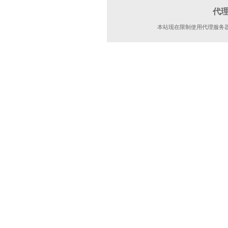
代
本站现在限制使用代理服务