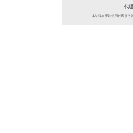
代
本站现在限制使用代理服务