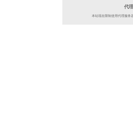
代
本站现在限制使用代理服务