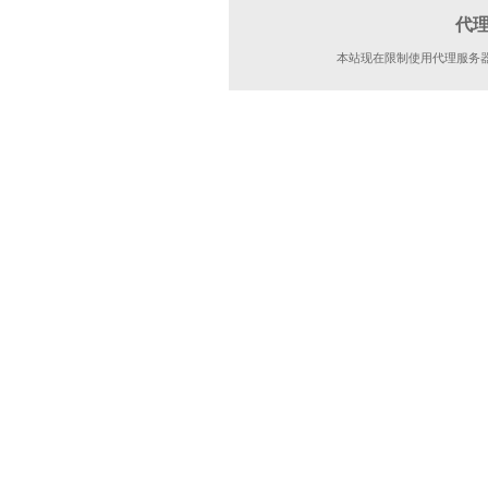
代
本站现在限制使用代理服务