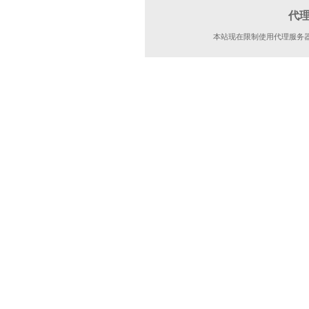
代
本站现在限制使用代理服务