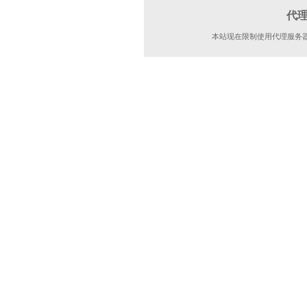
代
本站现在限制使用代理服务