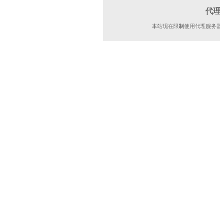
代
本站现在限制使用代理服务